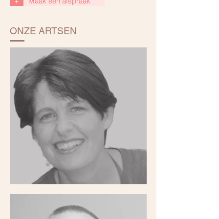
+
Maak een afspraak
ONZE ARTSEN