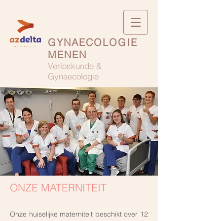
GYNAECOLOGIE
MENEN
Verloskunde &
Gynaecologie
ONZE MATERNITEIT
Onze huiselijke materniteit beschikt over 12